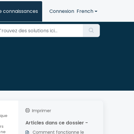
e connaissances
Connexion
French
Imprimer
 que
Articles dans ce dossier -
rs
 ne
Comment fonctionne le